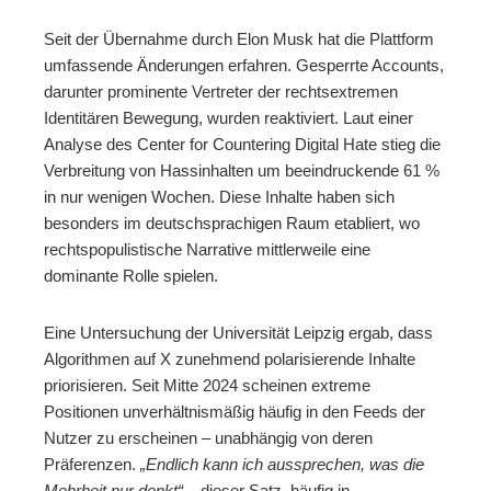
Seit der Übernahme durch Elon Musk hat die Plattform
umfassende Änderungen erfahren. Gesperrte Accounts,
darunter prominente Vertreter der rechtsextremen
Identitären Bewegung, wurden reaktiviert. Laut einer
Analyse des Center for Countering Digital Hate stieg die
Verbreitung von Hassinhalten um beeindruckende 61 %
in nur wenigen Wochen. Diese Inhalte haben sich
besonders im deutschsprachigen Raum etabliert, wo
rechtspopulistische Narrative mittlerweile eine
dominante Rolle spielen.
Eine Untersuchung der Universität Leipzig ergab, dass
Algorithmen auf X zunehmend polarisierende Inhalte
priorisieren. Seit Mitte 2024 scheinen extreme
Positionen unverhältnismäßig häufig in den Feeds der
Nutzer zu erscheinen – unabhängig von deren
Präferenzen.
„Endlich kann ich aussprechen, was die
Mehrheit nur denkt“
– dieser Satz, häufig in