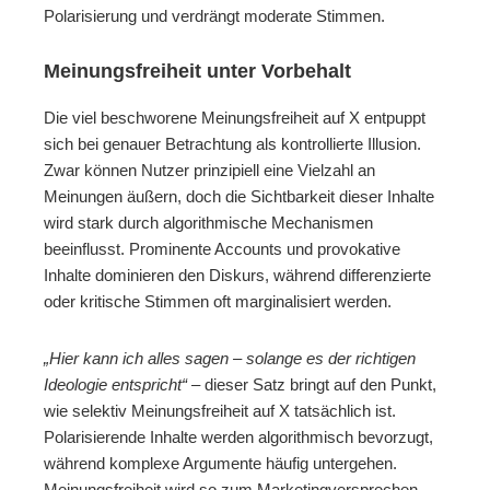
Polarisierung und verdrängt moderate Stimmen.
Meinungsfreiheit unter Vorbehalt
Die viel beschworene Meinungsfreiheit auf X entpuppt
sich bei genauer Betrachtung als kontrollierte Illusion.
Zwar können Nutzer prinzipiell eine Vielzahl an
Meinungen äußern, doch die Sichtbarkeit dieser Inhalte
wird stark durch algorithmische Mechanismen
beeinflusst. Prominente Accounts und provokative
Inhalte dominieren den Diskurs, während differenzierte
oder kritische Stimmen oft marginalisiert werden.
„Hier kann ich alles sagen – solange es der richtigen
Ideologie entspricht“
– dieser Satz bringt auf den Punkt,
wie selektiv Meinungsfreiheit auf X tatsächlich ist.
Polarisierende Inhalte werden algorithmisch bevorzugt,
während komplexe Argumente häufig untergehen.
Meinungsfreiheit wird so zum Marketingversprechen,