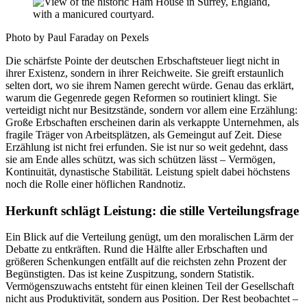
Photo by Paul Faraday on Pexels
Die schärfste Pointe der deutschen Erbschaftsteuer liegt nicht in
ihrer Existenz, sondern in ihrer Reichweite. Sie greift erstaunlich
selten dort, wo sie ihrem Namen gerecht würde. Genau das erklärt,
warum die Gegenrede gegen Reformen so routiniert klingt. Sie
verteidigt nicht nur Besitzstände, sondern vor allem eine Erzählung:
Große Erbschaften erscheinen darin als verkappte Unternehmen, als
fragile Träger von Arbeitsplätzen, als Gemeingut auf Zeit. Diese
Erzählung ist nicht frei erfunden. Sie ist nur so weit gedehnt, dass
sie am Ende alles schützt, was sich schützen lässt – Vermögen,
Kontinuität, dynastische Stabilität. Leistung spielt dabei höchstens
noch die Rolle einer höflichen Randnotiz.
Herkunft schlägt Leistung: die stille Verteilungsfrage
Ein Blick auf die Verteilung genügt, um den moralischen Lärm der
Debatte zu entkräften. Rund die Hälfte aller Erbschaften und
größeren Schenkungen entfällt auf die reichsten zehn Prozent der
Begünstigten. Das ist keine Zuspitzung, sondern Statistik.
Vermögenszuwachs entsteht für einen kleinen Teil der Gesellschaft
nicht aus Produktivität, sondern aus Position. Der Rest beobachtet –