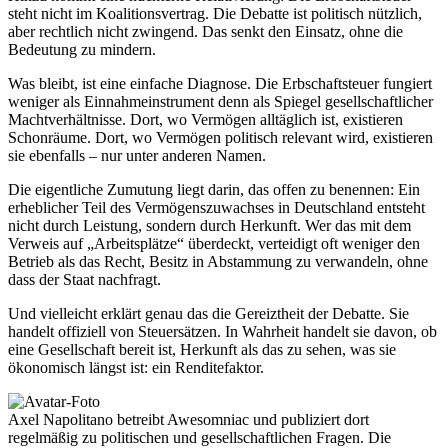
steht nicht im Koalitionsvertrag. Die Debatte ist politisch nützlich,
aber rechtlich nicht zwingend. Das senkt den Einsatz, ohne die
Bedeutung zu mindern.
Was bleibt, ist eine einfache Diagnose. Die Erbschaftsteuer fungiert
weniger als Einnahmeinstrument denn als Spiegel gesellschaftlicher
Machtverhältnisse. Dort, wo Vermögen alltäglich ist, existieren
Schonräume. Dort, wo Vermögen politisch relevant wird, existieren
sie ebenfalls – nur unter anderen Namen.
Die eigentliche Zumutung liegt darin, das offen zu benennen: Ein
erheblicher Teil des Vermögenszuwachses in Deutschland entsteht
nicht durch Leistung, sondern durch Herkunft. Wer das mit dem
Verweis auf „Arbeitsplätze“ überdeckt, verteidigt oft weniger den
Betrieb als das Recht, Besitz in Abstammung zu verwandeln, ohne
dass der Staat nachfragt.
Und vielleicht erklärt genau das die Gereiztheit der Debatte. Sie
handelt offiziell von Steuersätzen. In Wahrheit handelt sie davon, ob
eine Gesellschaft bereit ist, Herkunft als das zu sehen, was sie
ökonomisch längst ist: ein Renditefaktor.
Axel Napolitano
betreibt Awesomniac und publiziert dort
regelmäßig zu politischen und gesellschaftlichen Fragen. Die